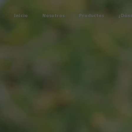
Inicio
Nosotros
Productos
¿Dón