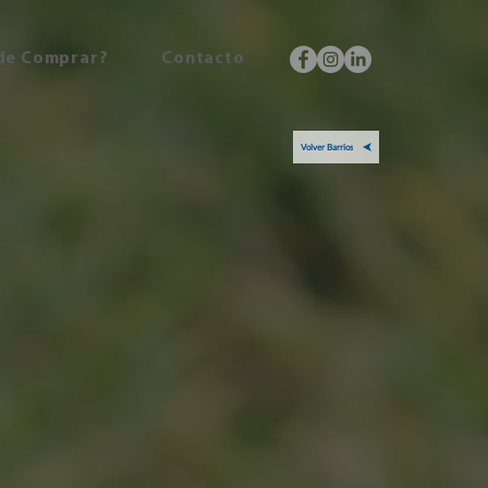
de Comprar?
Contacto
Volver Barrios