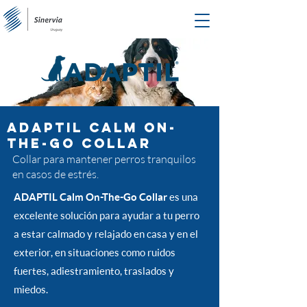
Adaptil Calm On-
The-Go Collar
Collar para mantener perros tranquilos
en casos de estrés.
ADAPTIL Calm On-The-Go Collar
es una
excelente solución para ayudar a tu perro
a estar calmado y relajado en casa y en el
exterior, en situaciones como ruidos
fuertes, adiestramiento, traslados y
miedos.