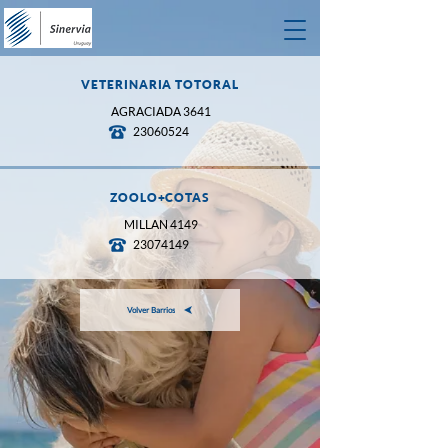
VETERINARIA TOTORAL
AGRACIADA 3641
23060524
ZOOLO+COTAS
MILLAN 4149
23074149
Volver Barrios